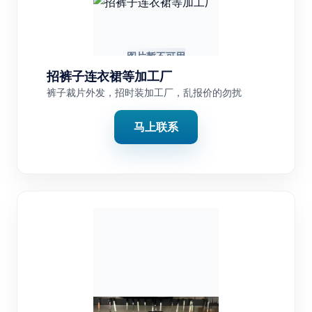
招裤子连衣裙等加工厂
裤子裁片外发，招时装加工厂，乱报价的勿扰
马上联系