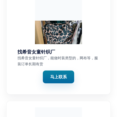
找希音女童针织厂
找希音女童针织厂，能做时装类型的，网布等，服
装订单长期有货
马上联系