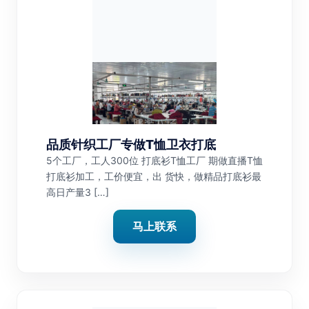
品质针织工厂专做T恤卫衣打底
5个工厂，工人300位 打底衫T恤工厂 期做直播T恤
打底衫加工，工价便宜，出 货快，做精品打底衫最
高日产量3 […]
马上联系