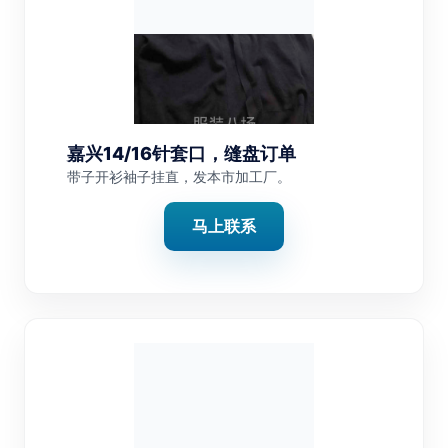
嘉兴14/16针套口，缝盘订单
带子开衫袖子挂直，发本市加工厂。
马上联系