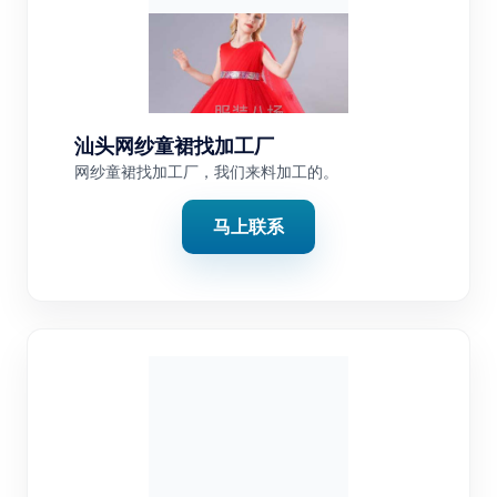
汕头网纱童裙找加工厂
网纱童裙找加工厂，我们来料加工的。
马上联系