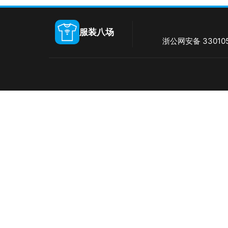
服装八场
浙公网安备 330105