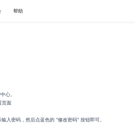
会
帮助
户中心。
置页面
提示输入密码，然后点蓝色的 "修改密码" 按钮即可。