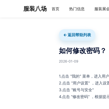
服装八场
首页
热门信息
服装展
← 返回帮助列表
如何修改密码？
2026-01-09
1.点击 "我的" 菜单，进入用
2.点击 "用户设置" ，进入设
3.点击 "账号与安全"
4.点击 "修改密码" ，根据