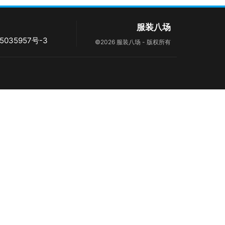
服装八场
5035957号-3
©2026 服装八场 - 版权所有